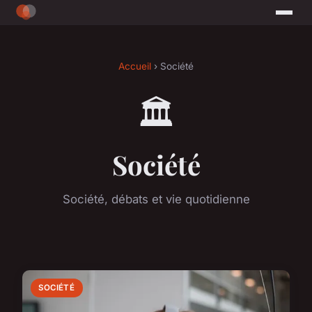
Accueil
› Société
🏛️
Société
Société, débats et vie quotidienne
SOCIÉTÉ