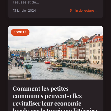
liseuses et de...
13 janvier 2024
5 min de lecture →
SOCIÉTÉ
Comment les petites
communes peuvent-elles
revitaliser leur économie
locale par le tourisme littéraire