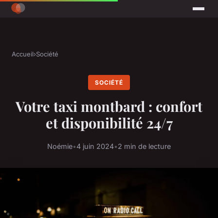
Accueil
›
Société
SOCIÉTÉ
Votre taxi montbard : confort
et disponibilité 24/7
Noémie
•
4 juin 2024
•
2 min de lecture