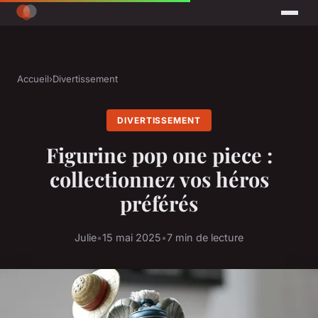
Accueil
›
Divertissement
DIVERTISSEMENT
Figurine pop one piece :
collectionnez vos héros
préférés
Julie
•
15 mai 2025
•
7 min de lecture