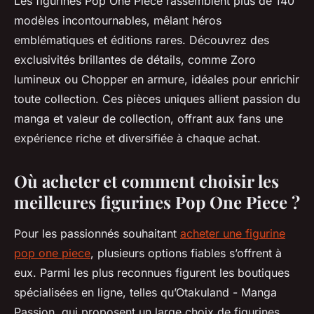
Les figurines Pop One Piece rassemblent plus de 140
modèles incontournables, mêlant héros
emblématiques et éditions rares. Découvrez des
exclusivités brillantes de détails, comme Zoro
lumineux ou Chopper en armure, idéales pour enrichir
toute collection. Ces pièces uniques allient passion du
manga et valeur de collection, offrant aux fans une
expérience riche et diversifiée à chaque achat.
Où acheter et comment choisir les
meilleures figurines Pop One Piece ?
Pour les passionnés souhaitant
acheter une figurine
pop one piece
, plusieurs options fiables s’offrent à
eux. Parmi les plus reconnues figurent les boutiques
spécialisées en ligne, telles qu’Otakuland - Manga
Passion, qui proposent un large choix de figurines