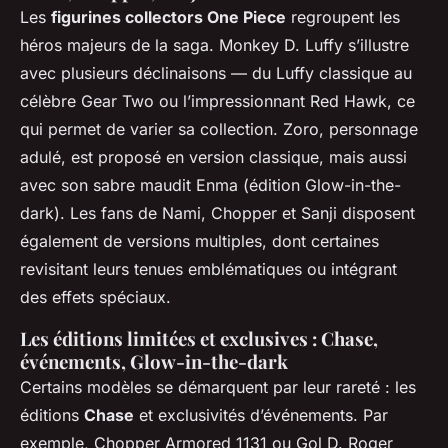
Les
figurines collectors One Piece
regroupent les
héros majeurs de la saga. Monkey D. Luffy s’illustre
avec plusieurs déclinaisons — du Luffy classique au
célèbre Gear Two ou l’impressionnant Red Hawk, ce
qui permet de varier sa collection. Zoro, personnage
adulé, est proposé en version classique, mais aussi
avec son sabre maudit Enma (édition Glow-in-the-
dark). Les fans de Nami, Chopper et Sanji disposent
également de versions multiples, dont certaines
revisitant leurs tenues emblématiques ou intégrant
des effets spéciaux.
Les éditions limitées et exclusives : Chase,
événements, Glow-in-the-dark
Certains modèles se démarquent par leur rareté : les
éditions
Chase
et exclusivités d’événements. Par
exemple, Chopper Armored 1131 ou Gol D. Roger