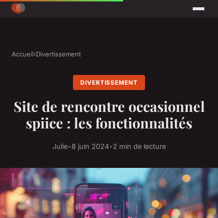
Accueil
›
Divertissement
DIVERTISSEMENT
Site de rencontre occasionnel
spiice : les fonctionnalités
Julie
•
8 juin 2024
•
2 min de lecture