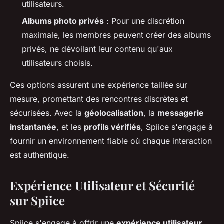
utilisateurs.
Albums photo privés
: Pour une discrétion
maximale, les membres peuvent créer des albums
privés, ne dévoilant leur contenu qu'aux
utilisateurs choisis.
Ces options assurent une expérience taillée sur
mesure, promettant des rencontres discrètes et
sécurisées. Avec la
géolocalisation
, la
messagerie
instantanée
, et les
profils vérifiés
, Spiice s'engage à
fournir un environnement fiable où chaque interaction
est authentique.
Expérience Utilisateur et Sécurité
sur Spiice
Spiice s'engage à offrir une
expérience utilisateur